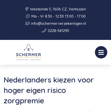
Westeinde 5, 1606 CZ, Venhuizen
Ma - Vr 8:30 - 12:30 13:00 - 17:00
info@schermerverzekeringen.nl
0228-541295
Nederlanders kiezen voor
hoger eigen risico
zorgpremie