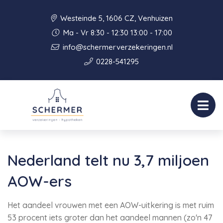
Westeinde 5, 1606 CZ, Venhuizen
Ma - Vr 8:30 - 12:30 13:00 - 17:00
info@schermerverzekeringen.nl
0228-541295
Nederland telt nu 3,7 miljoen
AOW-ers
Het aandeel vrouwen met een AOW-uitkering is met ruim
53 procent iets groter dan het aandeel mannen (zo'n 47