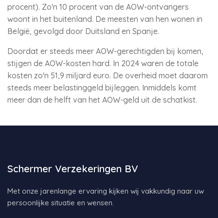
procent). Zo'n 10 procent van de AOW-ontvangers
woont in het buitenland. De meesten van hen wonen in
België, gevolgd door Duitsland en Spanje.
Doordat er steeds meer AOW-gerechtigden bij komen,
stijgen de AOW-kosten hard. In 2024 waren de totale
kosten zo'n 51,9 miljard euro. De overheid moet daarom
steeds meer belastinggeld bijleggen. Inmiddels komt
meer dan de helft van het AOW-geld uit de schatkist.
Schermer Verzekeringen BV
Met onze jarenlange ervaring kijken wij vakkundig naar uw
persoonlijke situatie en wensen.