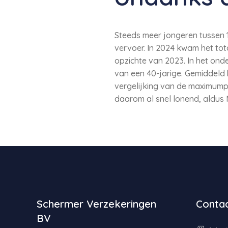
Steeds meer jongeren tussen 1
vervoer. In 2024 kwam het tot
opzichte van 2023. In het on
van een 40-jarige. Gemiddeld 
vergelijking van de maximumpre
daarom al snel lonend, aldus
Schermer Verzekeringen
Contac
BV