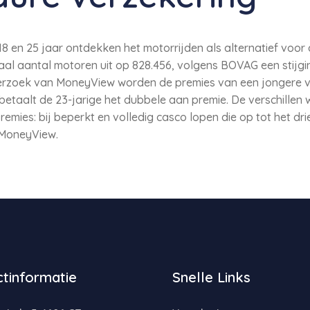
8 en 25 jaar ontdekken het motorrijden als alternatief voor
aal aantal motoren uit op 828.456, volgens BOVAG een stijgi
derzoek van MoneyView worden de premies van een jongere v
betaalt de 23-jarige het dubbele aan premie. De verschillen 
mies: bij beperkt en volledig casco lopen die op tot het dri
 MoneyView.
tinformatie
Snelle Links