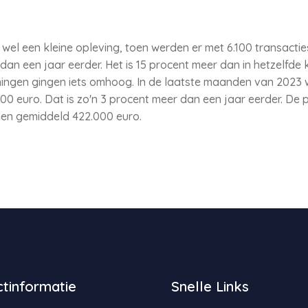
 wel een kleine opleving, toen werden er met 6.100 transactie
 een jaar eerder. Het is 15 procent meer dan in hetzelfde 
ngen gingen iets omhoog. In de laatste maanden van 2023 
0 euro. Dat is zo'n 3 procent meer dan een jaar eerder. De 
en gemiddeld 422.000 euro.
tinformatie
Snelle Links