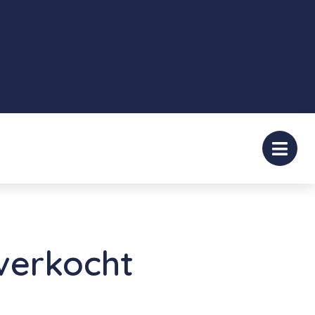
verkocht