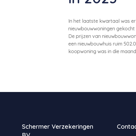
In het laatste kwartaal was er
nieuwbouwwoningen gekocht dan
De prijzen van nieuwbouwwoni
een nieuwbouwhuis ruim 502.00
koopwoning was in die maand
Schermer Verzekeringen
Contac
BV