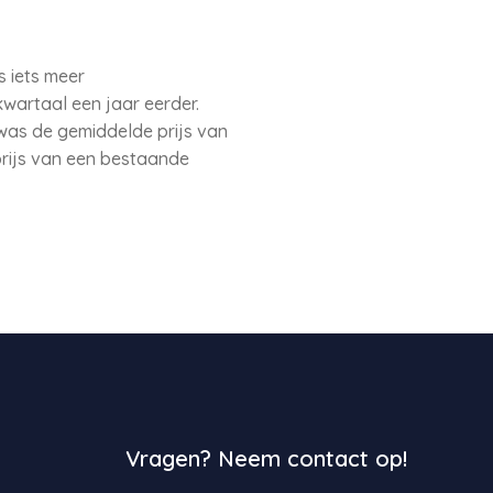
s iets meer
kwartaal een jaar eerder.
was de gemiddelde prijs van
prijs van een bestaande
Vragen? Neem contact op!