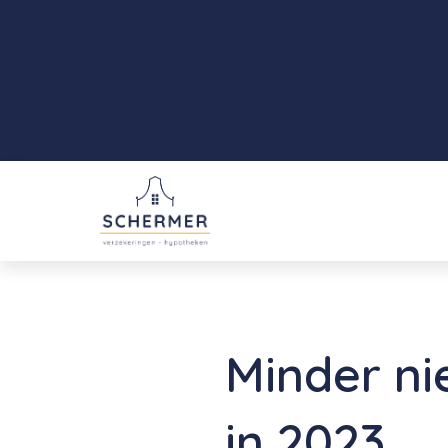
Minder n
in 2023