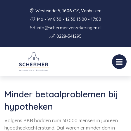
Westeinde 5, 1606 CZ, Venhuizen
Ma - Vr 8:30 - 12:30 13:00 - 17:00
info@schermerverzekeringen.nl
0228-541295
Minder betaalproblemen bij
hypotheken
Volgens BKR hadden ruim 30.000 mensen in juni een
hypotheekachterstand. Dat waren er minder dan in