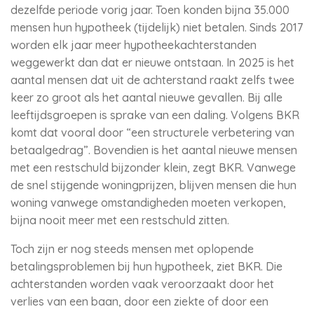
dezelfde periode vorig jaar. Toen konden bijna 35.000
mensen hun hypotheek (tijdelijk) niet betalen. Sinds 2017
worden elk jaar meer hypotheekachterstanden
weggewerkt dan dat er nieuwe ontstaan. In 2025 is het
aantal mensen dat uit de achterstand raakt zelfs twee
keer zo groot als het aantal nieuwe gevallen. Bij alle
leeftijdsgroepen is sprake van een daling. Volgens BKR
komt dat vooral door “een structurele verbetering van
betaalgedrag”. Bovendien is het aantal nieuwe mensen
met een restschuld bijzonder klein, zegt BKR. Vanwege
de snel stijgende woningprijzen, blijven mensen die hun
woning vanwege omstandigheden moeten verkopen,
bijna nooit meer met een restschuld zitten.
Toch zijn er nog steeds mensen met oplopende
betalingsproblemen bij hun hypotheek, ziet BKR. Die
achterstanden worden vaak veroorzaakt door het
verlies van een baan, door een ziekte of door een