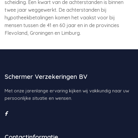
scheiding. Een kwart van de achterstanden is binnen
twee jaar weggewerkt. De achterstanden bij
hypotheekbetalingen komen het vaakst voor bij
mensen tussen de 41 en 60 jaar en in de provincies
Flevoland, Groningen en Limburg.
Schermer Verzekeringen BV
Met onze jarenlange ervaring kijken wij vakkundig naar uw
persoonlijke situatie en wensen.
Contactinformatie