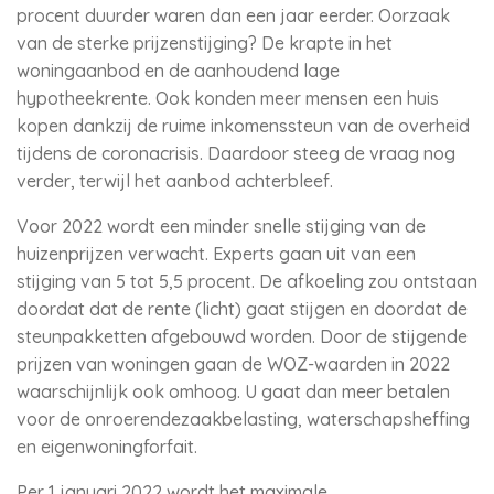
procent duurder waren dan een jaar eerder. Oorzaak
van de sterke prijzenstijging? De krapte in het
woningaanbod en de aanhoudend lage
hypotheekrente. Ook konden meer mensen een huis
kopen dankzij de ruime inkomenssteun van de overheid
tijdens de coronacrisis. Daardoor steeg de vraag nog
verder, terwijl het aanbod achterbleef.
Voor 2022 wordt een minder snelle stijging van de
huizenprijzen verwacht. Experts gaan uit van een
stijging van 5 tot 5,5 procent. De afkoeling zou ontstaan
doordat dat de rente (licht) gaat stijgen en doordat de
steunpakketten afgebouwd worden. Door de stijgende
prijzen van woningen gaan de WOZ-waarden in 2022
waarschijnlijk ook omhoog. U gaat dan meer betalen
voor de onroerendezaakbelasting, waterschapsheffing
en eigenwoningforfait.
Per 1 januari 2022 wordt het maximale