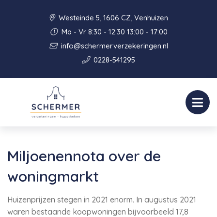
Westeinde 5, 1606 CZ, Venhuizen
Ma - Vr 8:30 - 12:30 13:00 - 17:00
info@schermerverzekeringen.nl
0228-541295
Miljoenennota over de
woningmarkt
Huizenprijzen stegen in 2021 enorm. In augustus 2021
waren bestaande koopwoningen bijvoorbeeld 17,8