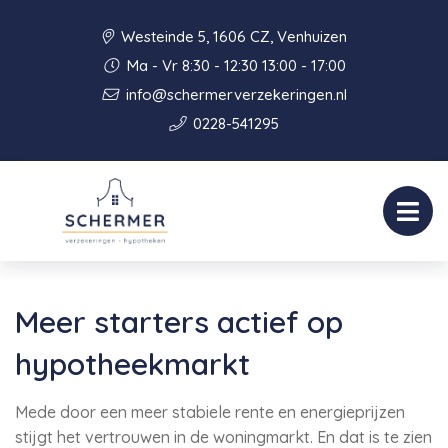
Westeinde 5, 1606 CZ, Venhuizen
Ma - Vr 8:30 - 12:30 13:00 - 17:00
info@schermerverzekeringen.nl
0228-541295
Meer starters actief op
hypotheekmarkt
Mede door een meer stabiele rente en energieprijzen
stijgt het vertrouwen in de woningmarkt. En dat is te zien