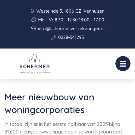
Westeinde 5, 1606 CZ, Venhuizen
Ma - Vr 8:30 - 12:30 13:00 - 17:00
info@schermerverzekeringen.nl
0228-541295
Meer nieuwbouw van
woningcorporaties
In totaal zijn er in het eerste halfjaar van 2025 bijna
31.600 nieuwbouwwoningen aan de woningvoorraad