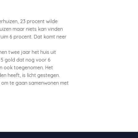
erhuizen, 23 procent wilde
huizen maar niets kan vinden
ruim 6 procent. Dat komt neer
en twee jaar het huis uit
015 gold dat nog voor 6
ten ook toegenomen. Het
n heeft, is licht gestegen.
of om te gaan samenwonen met