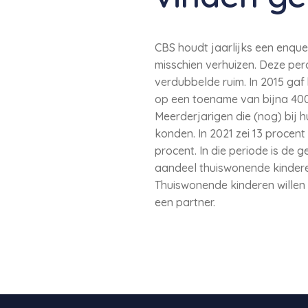
CBS houdt jaarlijks een enquet
misschien verhuizen. Deze perc
verdubbelde ruim. In 2015 gaf
op een toename van bijna 400 
Meerderjarigen die (nog) bij 
konden. In 2021 zei 13 procent
procent. In die periode is de
aandeel thuiswonende kinderen 
Thuiswonende kinderen willen
een partner.