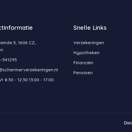
tinformatie
Snelle Links
inde 5, 1606 CZ,
Verzekeringen
en
Hypotheken
-541295
Financiën
@schermerverzekeringen.nl
Pensioen
r 8:30 - 12:30 13:00 - 17:00
Dis