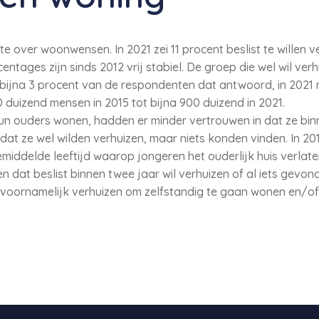
e over woonwensen. In 2021 zei 11 procent beslist te willen v
entages zijn sinds 2012 vrij stabiel. De groep die wel wil ver
 bijna 3 procent van de respondenten dat antwoord, in 2021 
duizend mensen in 2015 tot bijna 900 duizend in 2021.
hun ouders wonen, hadden er minder vertrouwen in dat ze binn
 dat ze wel wilden verhuizen, maar niets konden vinden. In 2
 gemiddelde leeftijd waarop jongeren het ouderlijk huis verla
dat beslist binnen twee jaar wil verhuizen of al iets gevonde
 voornamelijk verhuizen om zelfstandig te gaan wonen en/