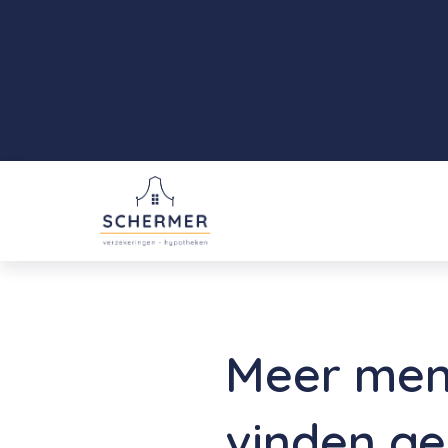
Meer mens
vinden g