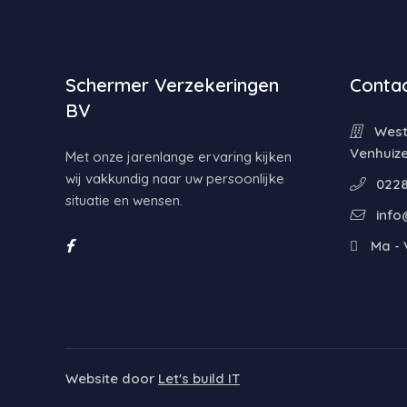
Schermer Verzekeringen
Contac
BV
Weste
Venhuiz
Met onze jarenlange ervaring kijken
wij vakkundig naar uw persoonlijke
0228
situatie en wensen.
info
Ma - V
Website door
Let's build IT