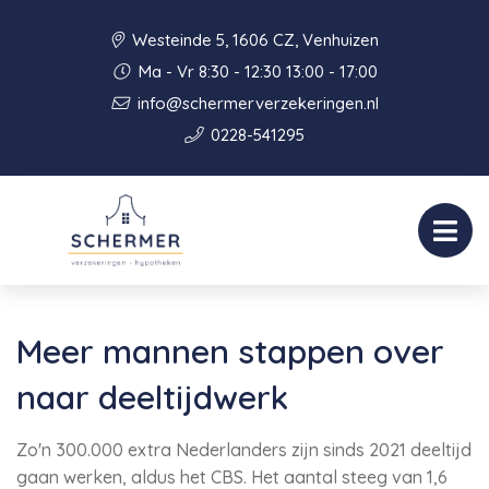
Westeinde 5, 1606 CZ, Venhuizen
Ma - Vr 8:30 - 12:30 13:00 - 17:00
info@schermerverzekeringen.nl
0228-541295
Meer mannen stappen over
naar deeltijdwerk
Zo'n 300.000 extra Nederlanders zijn sinds 2021 deeltijd
gaan werken, aldus het CBS. Het aantal steeg van 1,6