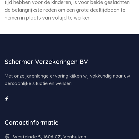
tijd hebben voor de kinderen, is voor beide geslachten
de belangrijkste reden om een grote deeltijdbaan te
nemen in plaats van voltijd te werken.
Schermer Verzekeringen BV
Met onze jarenlange ervaring kijken wij vakkundig naar uw
persoonlijke situatie en wensen.
Contactinformatie
Westeinde 5, 1606 CZ, Venhuizen