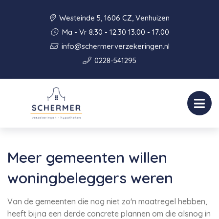
Westeinde 5, 1606 CZ, Venhuizen
Ma - Vr 8:30 - 12:30 13:00 - 17:00
info@schermerverzekeringen.nl
0228-541295
Meer gemeenten willen
woningbeleggers weren
Van de gemeenten die nog niet zo'n maatregel hebben,
heeft bijna een derde concrete plannen om die alsnog in