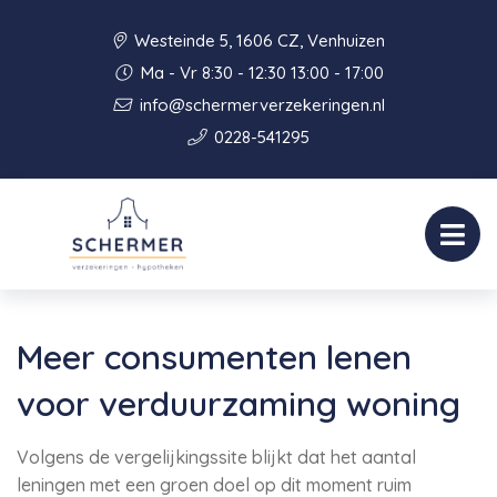
Westeinde 5, 1606 CZ, Venhuizen
Ma - Vr 8:30 - 12:30 13:00 - 17:00
info@schermerverzekeringen.nl
0228-541295
Meer consumenten lenen
voor verduurzaming woning
Volgens de vergelijkingssite blijkt dat het aantal
leningen met een groen doel op dit moment ruim