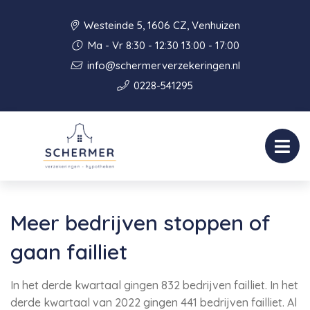
Westeinde 5, 1606 CZ, Venhuizen
Ma - Vr 8:30 - 12:30 13:00 - 17:00
info@schermerverzekeringen.nl
0228-541295
Meer bedrijven stoppen of
gaan failliet
In het derde kwartaal gingen 832 bedrijven failliet. In het
derde kwartaal van 2022 gingen 441 bedrijven failliet. Al