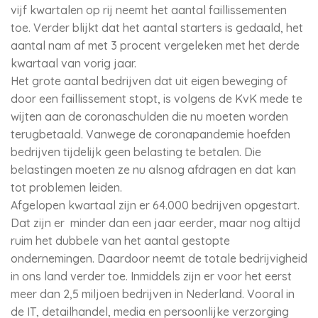
vijf kwartalen op rij neemt het aantal faillissementen
toe. Verder blijkt dat het aantal starters is gedaald, het
aantal nam af met 3 procent vergeleken met het derde
kwartaal van vorig jaar.
Het grote aantal bedrijven dat uit eigen beweging of
door een faillissement stopt, is volgens de KvK mede te
wijten aan de coronaschulden die nu moeten worden
terugbetaald. Vanwege de coronapandemie hoefden
bedrijven tijdelijk geen belasting te betalen. Die
belastingen moeten ze nu alsnog afdragen en dat kan
tot problemen leiden.
Afgelopen kwartaal zijn er 64.000 bedrijven opgestart.
Dat zijn er minder dan een jaar eerder, maar nog altijd
ruim het dubbele van het aantal gestopte
ondernemingen. Daardoor neemt de totale bedrijvigheid
in ons land verder toe. Inmiddels zijn er voor het eerst
meer dan 2,5 miljoen bedrijven in Nederland. Vooral in
de IT, detailhandel, media en persoonlijke verzorging