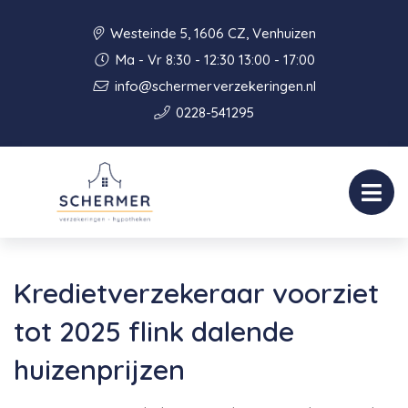
Westeinde 5, 1606 CZ, Venhuizen
Ma - Vr 8:30 - 12:30 13:00 - 17:00
info@schermerverzekeringen.nl
0228-541295
Kredietverzekeraar voorziet
tot 2025 flink dalende
huizenprijzen