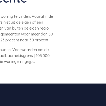
woning te vinden. Vooral in de
niet uit de eigen of een
n van buiten de eigen regio
ge gemeenten waar meer dan 50
23 procent naar 30 procent.
ehouden. Voorwaarden om de
etaalbaarheidsgrens (405.000
e woningen ingrijpt.