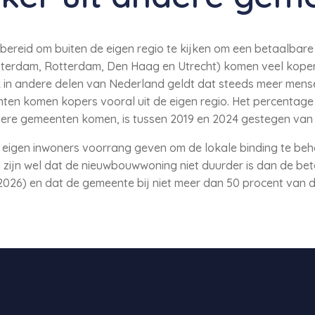
bereid om buiten de eigen regio te kijken om een betaalbare 
terdam, Rotterdam, Den Haag en Utrecht) komen veel kopers 
n andere delen van Nederland geldt dat steeds meer mense
enten komen kopers vooral uit de eigen regio. Het percenta
dere gemeenten komen, is tussen 2019 en 2024 gestegen van 
eigen inwoners voorrang geven om de lokale binding te b
n zijn wel dat de nieuwbouwwoning niet duurder is dan de b
2026) en dat de gemeente bij niet meer dan 50 procent van di