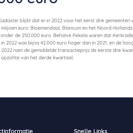
t Kadaster blijkt dat er in 2022 voor het eerst drie gemeente
1 miljoen euro: Bloemendaal, Blaricum en het Noord-Hollands
s onder de 250.000 euro. Behalve Pekela waren dat Kerkrad
 in 2022 was bijna 42.000 euro hoger dan in 2021, en de hoog
n 2022 nam de gemiddelde transactieprijs de eerste drie kwart
 opzichte van het derde kwartaal.
tinformatie
Snelle Links