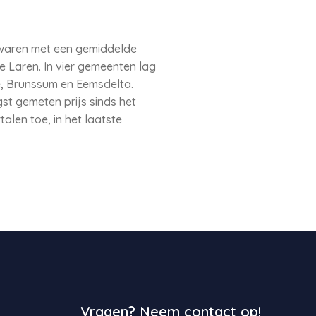
n waren met een gemiddelde
e Laren. In vier gemeenten lag
e, Brunssum en Eemsdelta.
st gemeten prijs sinds het
alen toe, in het laatste
Vragen? Neem contact op!