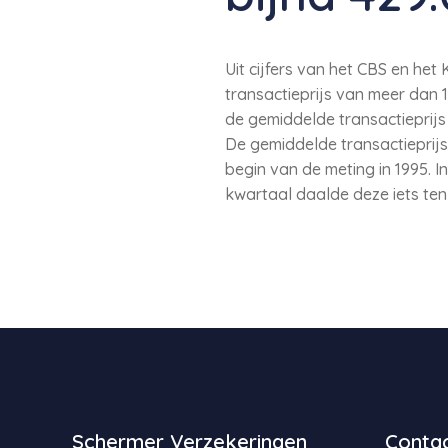
Uit cijfers van het CBS en he
transactieprijs van meer dan 
de gemiddelde transactieprij
De gemiddelde transactieprijs
begin van de meting in 1995. I
kwartaal daalde deze iets ten
Schermer Verzekeringen
Contac