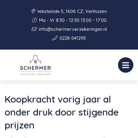
Westeinde 5, 1606 CZ, Venhuizen
Ma - Vr 8:30 - 12:30 13:00 - 17:00
info@schermerverzekeringen.nl
0228-541295
Koopkracht vorig jaar al
onder druk door stijgende
prijzen