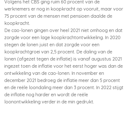
Volgens het CBS ging ruim 60 procent van de
werknemers er nog in koopkracht op vooruit, maar voor
75 procent van de mensen met pensioen daalde de
koopkracht.
De cao-lonen gingen over heel 2021 niet omhoog en dat
zorgde voor een lage koopkrachtontwikkeling. In 2020
stegen de lonen juist en dat zorgde voor een
koopkrachtgroei van 2,5 procent. De daling van de
lonen (afgezet tegen de inflatie) is vanaf augustus 2021
ingezet toen de inflatie voor het eerst hoger was dan de
ontwikkeling van de cao-lonen. In november en
december 2021 bedroeg de inflatie meer dan 5 procent
en de reële loondaling meer dan 3 procent. In 2022 stijgt
de inflatie nog harder en wordt de reële
loonontwikkeling verder in de min gedrukt.