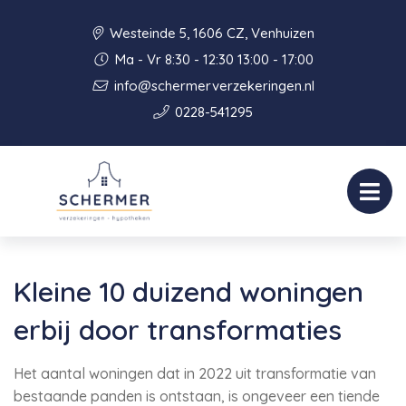
Westeinde 5, 1606 CZ, Venhuizen
Ma - Vr 8:30 - 12:30 13:00 - 17:00
info@schermerverzekeringen.nl
0228-541295
Kleine 10 duizend woningen
erbij door transformaties
Het aantal woningen dat in 2022 uit transformatie van
bestaande panden is ontstaan, is ongeveer een tiende