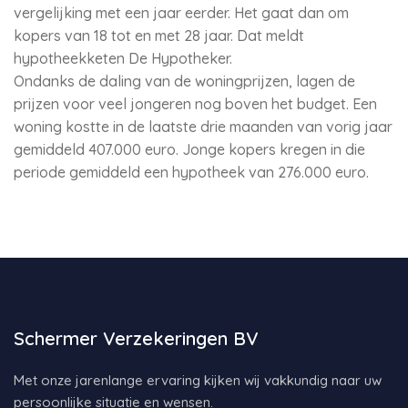
vergelijking met een jaar eerder. Het gaat dan om
kopers van 18 tot en met 28 jaar. Dat meldt
hypotheekketen De Hypotheker.
Ondanks de daling van de woningprijzen, lagen de
prijzen voor veel jongeren nog boven het budget. Een
woning kostte in de laatste drie maanden van vorig jaar
gemiddeld 407.000 euro. Jonge kopers kregen in die
periode gemiddeld een hypotheek van 276.000 euro.
Schermer Verzekeringen BV
Met onze jarenlange ervaring kijken wij vakkundig naar uw
persoonlijke situatie en wensen.