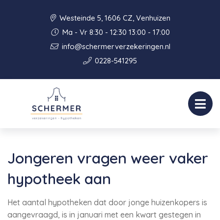
Westeinde 5, 1606 CZ, Venhuizen
Ma - Vr 8:30 - 12:30 13:00 - 17:00
info@schermerverzekeringen.nl
0228-541295
Jongeren vragen weer vaker
hypotheek aan
Het aantal hypotheken dat door jonge huizenkopers is
aangevraagd, is in januari met een kwart gestegen in