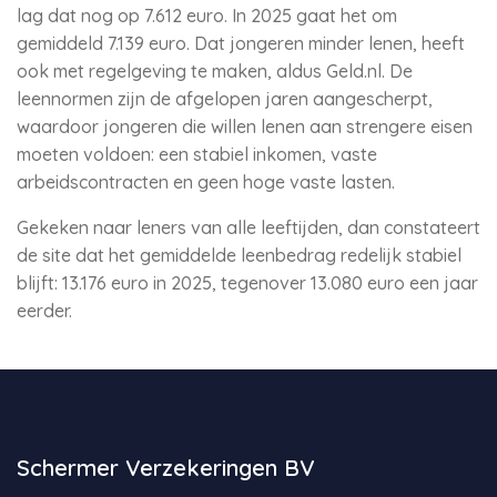
lag dat nog op 7.612 euro. In 2025 gaat het om
gemiddeld 7.139 euro. Dat jongeren minder lenen, heeft
ook met regelgeving te maken, aldus Geld.nl. De
leennormen zijn de afgelopen jaren aangescherpt,
waardoor jongeren die willen lenen aan strengere eisen
moeten voldoen: een stabiel inkomen, vaste
arbeidscontracten en geen hoge vaste lasten.
Gekeken naar leners van alle leeftijden, dan constateert
de site dat het gemiddelde leenbedrag redelijk stabiel
blijft: 13.176 euro in 2025, tegenover 13.080 euro een jaar
eerder.
Schermer Verzekeringen BV