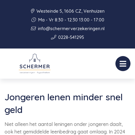
Westeinde 5, 1606 CZ, Venhuizen
Ma - Vr 8:30 - 12:30 13:00 - 17:00
info@schermerverzekeringen.nl
0228-541295
Jongeren lenen minder snel
geld
Niet alleen het aantal leningen onder jongeren daalt,
ook het gemiddelde leenbedrag gaat omlaag. In 2024