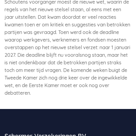
Schoutens voorganger moest de nieuwe wet, waarin de
regels van het nieuwe stelsel staan, al eens met een
jaar uitstellen. Dat kwam doordat er veel reacties
kwamen toen er om kritiek en suggesties van betrokken
partijen was gevraagd. Toen werd ook de deadline
waarop werkgevers, werknemers en fondsen moesten
overstappen op het nieuwe stelsel verzet: naar 1 januari
2027. Die deadline blijft nu vooralsnog staan, maar het
is niet ondenkbaar dat de betrokken partijen straks
toch om meer tijd vragen. De komende weken buigt de
Tweede Kamer zich nog drie keer over de ingewikkelde
wet, en de Eerste Kamer moet er ook nog over
debatteren.
Schermer Verzekeringen BV