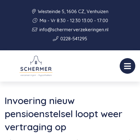
Westeinde 5, 1606 CZ, Venhuizen
Ma - Vr 8:30 - 12:30 13:00 - 17:00
info@schermerverzekeringen.nl
0228-541295
Invoering nieuw
pensioenstelsel loopt weer
vertraging op