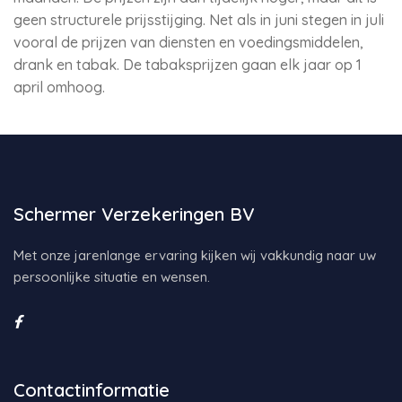
geen structurele prijsstijging. Net als in juni stegen in juli
vooral de prijzen van diensten en voedingsmiddelen,
drank en tabak. De tabaksprijzen gaan elk jaar op 1
april omhoog.
Schermer Verzekeringen BV
Met onze jarenlange ervaring kijken wij vakkundig naar uw
persoonlijke situatie en wensen.
Contactinformatie