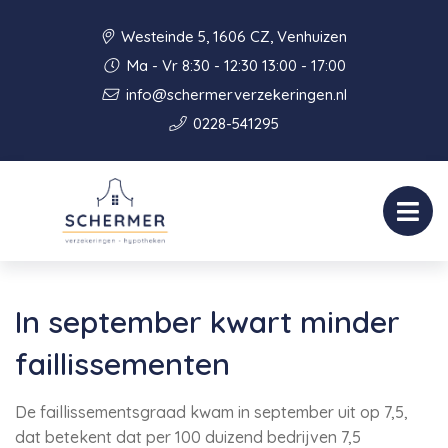
Westeinde 5, 1606 CZ, Venhuizen
Ma - Vr 8:30 - 12:30 13:00 - 17:00
info@schermerverzekeringen.nl
0228-541295
In september kwart minder
faillissementen
De faillissementsgraad kwam in september uit op 7,5,
dat betekent dat per 100 duizend bedrijven 7,5