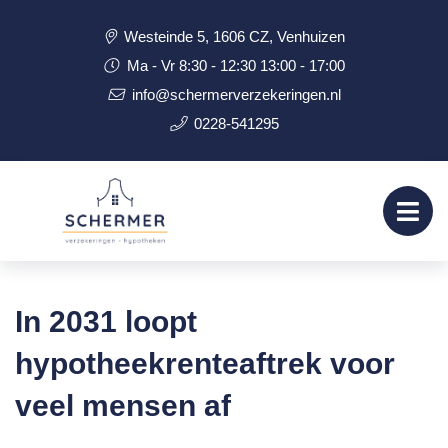
Westeinde 5, 1606 CZ, Venhuizen
Ma - Vr 8:30 - 12:30 13:00 - 17:00
info@schermerverzekeringen.nl
0228-541295
In 2031 loopt
hypotheekrenteaftrek voor
veel mensen af