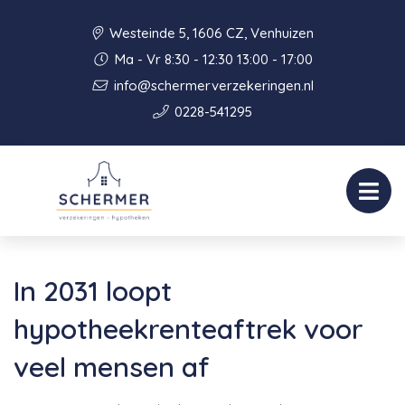
Westeinde 5, 1606 CZ, Venhuizen
Ma - Vr 8:30 - 12:30 13:00 - 17:00
info@schermerverzekeringen.nl
0228-541295
In 2031 loopt
hypotheekrenteaftrek voor
veel mensen af