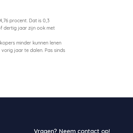
4,76 procent. Dat is 0,3
 dertig jaar zijn ook met
nkopers minder kunnen lenen
orig jaar te dalen. Pas sinds
Vragen? Neem contact op!