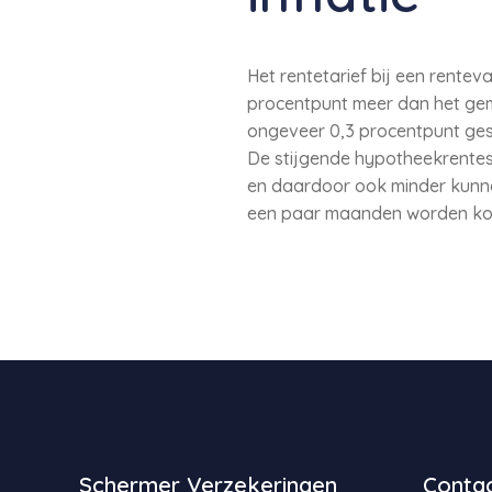
Het rentetarief bij een rentev
procentpunt meer dan het gemi
ongeveer 0,3 procentpunt ges
De stijgende hypotheekrentes
en daardoor ook minder kunne
een paar maanden worden koo
Schermer Verzekeringen
Contac