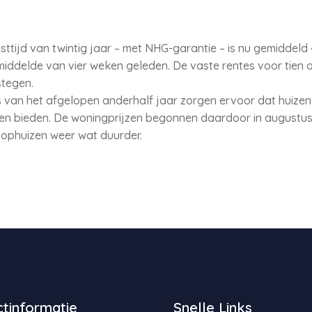
asttijd van twintig jaar – met NHG-garantie – is nu gemiddeld 
ddelde van vier weken geleden. De vaste rentes voor tien of
tegen.
 van het afgelopen anderhalf jaar zorgen ervoor dat huize
n bieden. De woningprijzen begonnen daardoor in augustus v
phuizen weer wat duurder.
tinformatie
Snelle Links