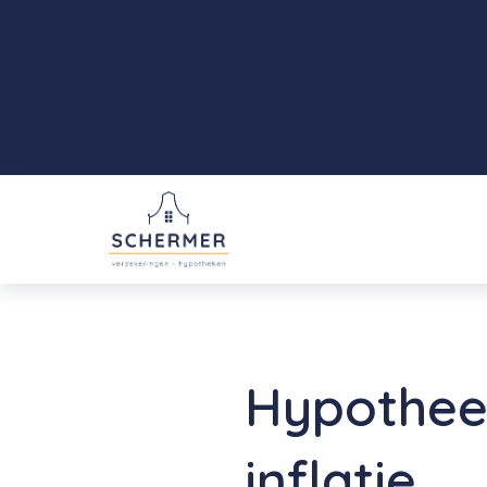
Hypotheek
inflatie