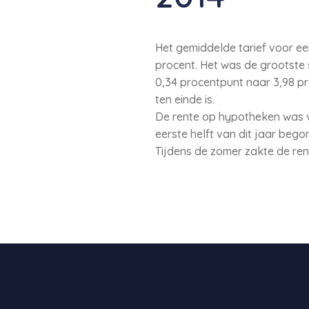
Het gemiddelde tarief voor ee
procent. Het was de grootste s
0,34 procentpunt naar 3,98 pro
ten einde is.
De rente op hypotheken was vo
eerste helft van dit jaar beg
Tijdens de zomer zakte de re