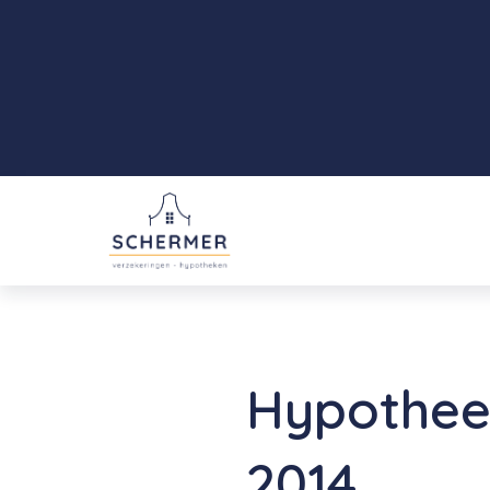
Hypotheek
2014