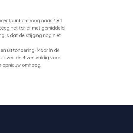
procentpunt omhoog naar 3,84
steeg het tarief met gemiddeld
 is dat de stijging nog niet
en uitzondering. Maar in de
 boven de 4 veelvuldig voor.
en opnieuw omhoog.