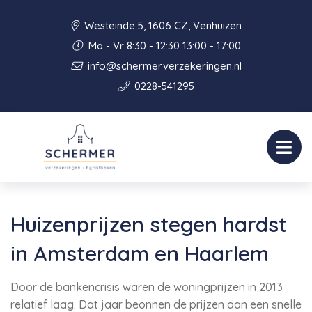
Westeinde 5, 1606 CZ, Venhuizen
Ma - Vr 8:30 - 12:30 13:00 - 17:00
info@schermerverzekeringen.nl
0228-541295
Huizenprijzen stegen hardst
in Amsterdam en Haarlem
Door de bankencrisis waren de woningprijzen in 2013
relatief laag. Dat jaar beonnen de prijzen aan een snelle