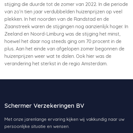
stijging die duurde tot de zomer van 2022. In die periode
van zo’n tien jaar verdubbelden huizenprijzen op veel
plekken. In het noorden van de Randstad en de
Zaanstreek waren de stijgingen nog aanzienlijk hoger. In
Zeeland en Noord-Limburg was de stijging het minst,
hoewel het daar nog steeds ging om 70 procent in de
plus. Aan het einde van afgelopen zomer begonnen de
huizenprijzen weer wat te dalen. Ook hier was de
verandering het sterkst in de regio Amsterdam.
Schermer Verzekeringen BV
Met onze jarenlange ervaring kijken wij vakkundig naar uw
persoonlijke situatie en wensen.