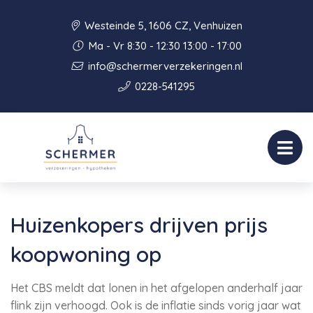
Westeinde 5, 1606 CZ, Venhuizen
Ma - Vr 8:30 - 12:30 13:00 - 17:00
info@schermerverzekeringen.nl
0228-541295
Huizenkopers drijven prijs
koopwoning op
Het CBS meldt dat lonen in het afgelopen anderhalf jaar
flink zijn verhoogd. Ook is de inflatie sinds vorig jaar wat