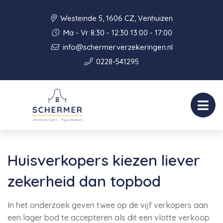
Westeinde 5, 1606 CZ, Venhuizen
Ma - Vr 8:30 - 12:30 13:00 - 17:00
info@schermerverzekeringen.nl
0228-541295
Huisverkopers kiezen liever
zekerheid dan topbod
In het onderzoek geven twee op de vijf verkopers aan
een lager bod te accepteren als dit een vlotte verkoop