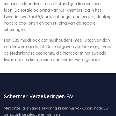
mensen in loondienst en zelfstandigen kregen meer
loon. De totale beloning van werknemers lag in het
tweede kwartaal 5,9 procent hoger dan eerder, dankzij
hogere cao-lonen en een stijging van de sociale
uitkeringen.
Het CBS meldt ook dat huishoudens meer uitgaven dan
eerder werd gedacht. Deze uitgaven zijn belangrijk voor
de Nederlandse economie, die hierdoor in het tweede
kwartaal sterker groeide dan eerder werd gedacht.
Schermer Verzekeringen BV
Met onze jarenlange ervaring kijken wij vakkundig naar uw
persoonlijke situatie en wensen.