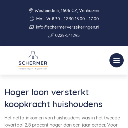
Westeinde 5, 1606 CZ, Venhuizen
Ma - Vr 8:30 - 12:30 13:00 - 17:00
info@schermerverzekeringen.nl
0228-541295
Hoger loon versterkt
koopkracht huishoudens
Het netto-inkomen van huishoudens was in het tweede
kwartaal 2,8 procent hoger dan een jaar eerder. Voor