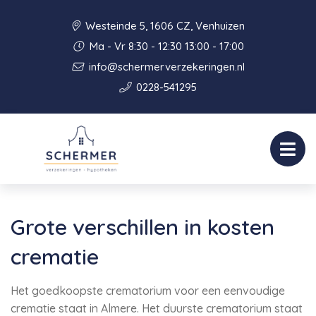
Westeinde 5, 1606 CZ, Venhuizen
Ma - Vr 8:30 - 12:30 13:00 - 17:00
info@schermerverzekeringen.nl
0228-541295
Grote verschillen in kosten
crematie
Het goedkoopste crematorium voor een eenvoudige
crematie staat in Almere. Het duurste crematorium staat