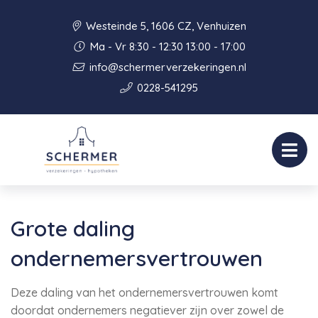
Westeinde 5, 1606 CZ, Venhuizen
Ma - Vr 8:30 - 12:30 13:00 - 17:00
info@schermerverzekeringen.nl
0228-541295
Grote daling
ondernemersvertrouwen
Deze daling van het ondernemersvertrouwen komt
doordat ondernemers negatiever zijn over zowel de