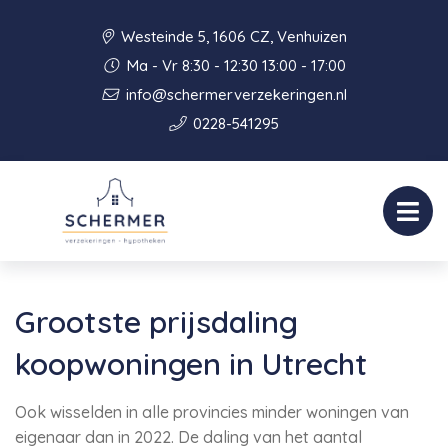
Westeinde 5, 1606 CZ, Venhuizen
Ma - Vr 8:30 - 12:30 13:00 - 17:00
info@schermerverzekeringen.nl
0228-541295
Grootste prijsdaling
koopwoningen in Utrecht
Ook wisselden in alle provincies minder woningen van
eigenaar dan in 2022. De daling van het aantal