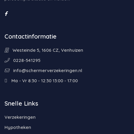
Contactinformatie
Westeinde 5, 1606 CZ, Venhuizen
0228-541295
info@schermerverzekeringen.nl
Ma - Vr 8:30 - 12:30 13:00 - 17:00
Snelle Links
Verzekeringen
Hypotheken