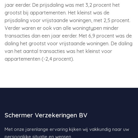
jaar eerder. De prijsdaling was met 3,2 procent het
grootst bij appartementen. Het kleinst was de
prijsdaling voor vrijstaande woningen, met 2,5 procent.
Verder waren er ook van alle woningtypen minder
transacties dan een jaar eerder. Met 6,9 procent was de
daling het grootst voor vrijstaande woningen. De daling
van het aantal transacties was het kleinst voor
appartementen (-2,4 procent).
Schermer Verzekeringen BV
Met onze jarenlange ervaring kijken wij vakkundig naar uw
persoonlijke situatie en wensen.