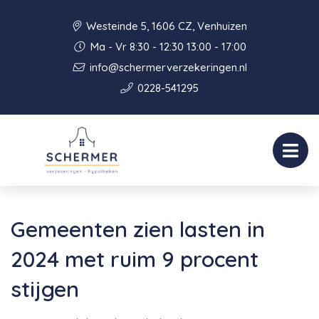
Westeinde 5, 1606 CZ, Venhuizen
Ma - Vr 8:30 - 12:30 13:00 - 17:00
info@schermerverzekeringen.nl
0228-541295
Gemeenten zien lasten in
2024 met ruim 9 procent
stijgen