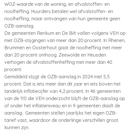
WOZ-waarde van de woning, en afvalstoffen- en
rioolheffing. Huurders betalen wel afvalstoffen- en
rioolheffing, maar ontvangen van hun gemeente geen
OZB-aanslag.
De gemeenten Renkum en De Bilt vallen volgens VEH op
met OZB-stijgingen van meer dan 20 procent. In Rhenen,
Brummen en Oosterhout gaat de rioolheffing met meer
dan 20 procent omhoog. Zeewolde en Heusden
verhogen de afvalstoffenheffing met meer dan 40
procent.
Gemiddeld stijgt de OZB-aanslag in 2024 met 5,5
procent. Dat is iets meer dan dit jaar en iets boven het
landelijk inflatiecijfer van 4,2 procent. In 46 gemeenten
van de 110 die VEH onderzocht blijft de OZB-aanslag op
of onder het inflatieniveau en in 9 gemeenten daalt de
aanslag. Gemeenten stellen jaarlijks het eigen OZB-
tarief vast, waardoor de onderlinge verschillen groot
kunnen zijn.