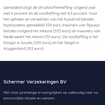
Gemiddeld stijgt de afvalstoffenheffing volgend jaar
met 6 procent en de rioolheffing met 4,5 procent. Voor
het ophalen en verwerken van het huisafval betalen
huishoudens gemiddeld 334 euro. Inwoners van Rijswijk
betalen volgend het meeste (533 euro) en inwoners van
Nederweert het minste (151 euro). De rioolheffing is het
hoogst in Gouda (530 euro) en het laagst in
Koggenland (102 euro).
Schermer Verzekeringen BV
Met onze jarenlange ervaring kijken wij vakkundig naar uw
persoonlijke situatie en wensen.