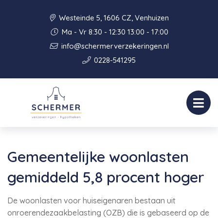
Westeinde 5, 1606 CZ, Venhuizen
Ma - Vr 8:30 - 12:30 13:00 - 17:00
info@schermerverzekeringen.nl
0228-541295
Gemeentelijke woonlasten
gemiddeld 5,8 procent hoger
De woonlasten voor huiseigenaren bestaan uit
onroerendezaakbelasting (OZB) die is gebaseerd op de