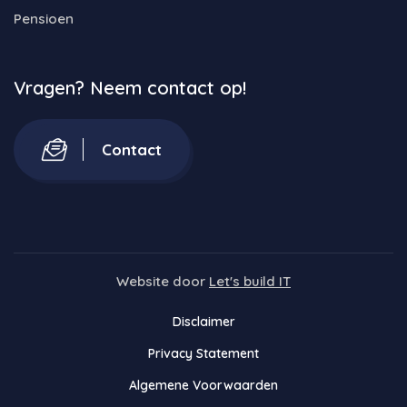
Pensioen
Vragen? Neem contact op!
Contact
Website door
Let's build IT
Disclaimer
Privacy Statement
Algemene Voorwaarden