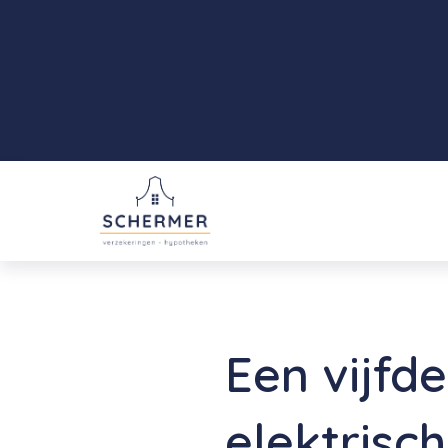
Een vijfd
elektrisc