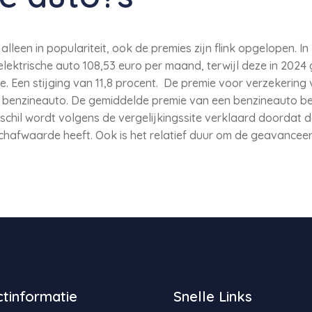
 alleen in populariteit, ook de premies zijn flink opgelopen.
lektrische auto 108,53 euro per maand, terwijl deze in 202
. Een stijging van 11,8 procent. De premie voor verzekering 
en benzineauto. De gemiddelde premie van een benzineauto b
schil wordt volgens de vergelijkingssite verklaard doordat 
schafwaarde heeft. Ook is het relatief duur om de geavance
tinformatie
Snelle Links