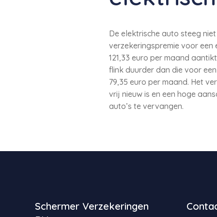
De elektrische auto steeg niet
verzekeringspremie voor een e
121,33 euro per maand aantikte
flink duurder dan die voor e
79,35 euro per maand. Het ver
vrij nieuw is en een hoge aan
auto’s te vervangen.
Schermer Verzekeringen
Contac