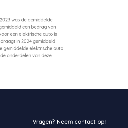
 In 2023 was de gemiddelde
4 gemiddeld een bedrag van
voor een elektrische auto is
edraagt in 2024 gemiddeld
de gemiddelde elektrische auto
erde onderdelen van deze
Vragen? Neem contact op!