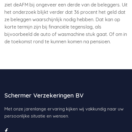
ziet deAFM bij ongeveer een derde van de beleggers. Uit
het onderzoek blijkt verder dat 36 procent het geld dat
ze beleggen waarschijnlijk nodig hebben. Dat kan op
korte termijn zijn bij financiële tegenslag, als
bijvoorbeeld de auto of wasmachine stuk gaat. Of om in
de toekomst rond te kunnen komen na pensioen.
Schermer Verzekeringen BV
Met onze jarenlange ervaring kijken wij vakkundig naar uw
persoonlijke situatie en wensen.