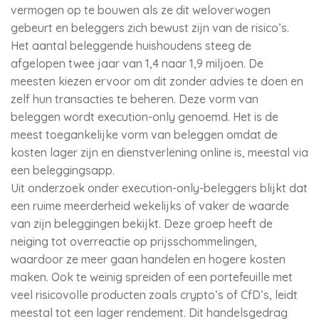
vermogen op te bouwen als ze dit weloverwogen
gebeurt en beleggers zich bewust zijn van de risico’s.
Het aantal beleggende huishoudens steeg de
afgelopen twee jaar van 1,4 naar 1,9 miljoen. De
meesten kiezen ervoor om dit zonder advies te doen en
zelf hun transacties te beheren. Deze vorm van
beleggen wordt execution-only genoemd. Het is de
meest toegankelijke vorm van beleggen omdat de
kosten lager zijn en dienstverlening online is, meestal via
een beleggingsapp.
Uit onderzoek onder execution-only-beleggers blijkt dat
een ruime meerderheid wekelijks of vaker de waarde
van zijn beleggingen bekijkt. Deze groep heeft de
neiging tot overreactie op prijsschommelingen,
waardoor ze meer gaan handelen en hogere kosten
maken. Ook te weinig spreiden of een portefeuille met
veel risicovolle producten zoals crypto’s of CfD’s, leidt
meestal tot een lager rendement. Dit handelsgedrag