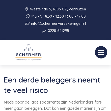
Westeinde 5, 1606 CZ, Venhuizen
Ma - Vr 8:30 - 12:30 13:00 - 17:00
info@schermerverzekeringen.nl
0228-541295
Een derde beleggers neemt
te veel risico
Mede door de lage spaarrente zijn Nederlanders fors
meer gaan beleggen, Dat kan een goede manier zijn om