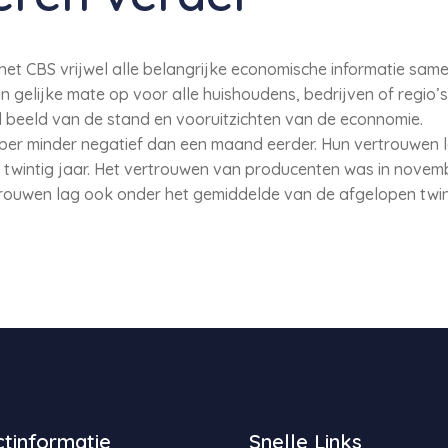
het CBS vrijwel alle belangrijke economische informatie sa
 in gelijke mate op voor alle huishoudens, bedrijven of regio
beeld van de stand en vooruitzichten van de econnomie.
r minder negatief dan een maand eerder. Hun vertrouwen l
twintig jaar. Het vertrouwen van producenten was in novemb
rouwen lag ook onder het gemiddelde van de afgelopen twint
tinformatie
Snelle Links