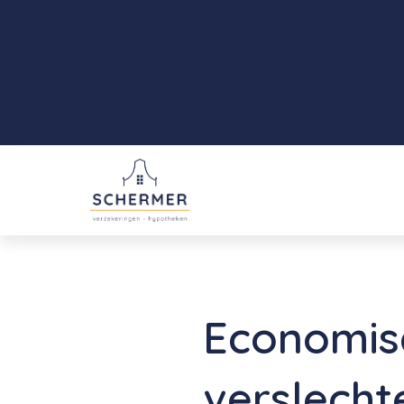
Economisc
verslecht