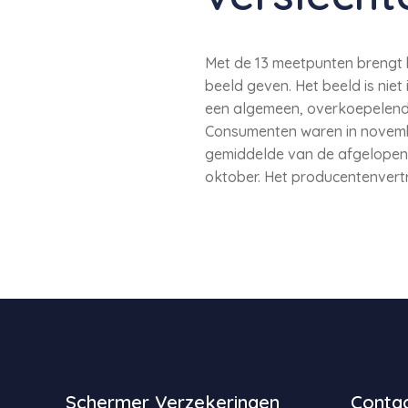
Met de 13 meetpunten brengt 
beeld geven. Het beeld is niet
een algemeen, overkoepelend 
Consumenten waren in novembe
gemiddelde van de afgelopen 
oktober. Het producentenvert
Schermer Verzekeringen
Contac