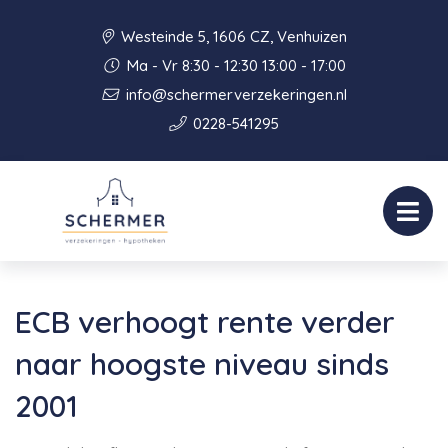
Westeinde 5, 1606 CZ, Venhuizen
Ma - Vr 8:30 - 12:30 13:00 - 17:00
info@schermerverzekeringen.nl
0228-541295
ECB verhoogt rente verder
naar hoogste niveau sinds
2001