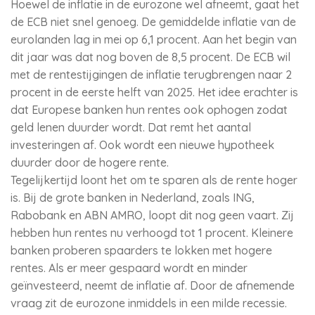
Hoewel de inflatie in de eurozone wel afneemt, gaat het
de ECB niet snel genoeg. De gemiddelde inflatie van de
eurolanden lag in mei op 6,1 procent. Aan het begin van
dit jaar was dat nog boven de 8,5 procent. De ECB wil
met de rentestijgingen de inflatie terugbrengen naar 2
procent in de eerste helft van 2025. Het idee erachter is
dat Europese banken hun rentes ook ophogen zodat
geld lenen duurder wordt. Dat remt het aantal
investeringen af. Ook wordt een nieuwe hypotheek
duurder door de hogere rente.
Tegelijkertijd loont het om te sparen als de rente hoger
is. Bij de grote banken in Nederland, zoals ING,
Rabobank en ABN AMRO, loopt dit nog geen vaart. Zij
hebben hun rentes nu verhoogd tot 1 procent. Kleinere
banken proberen spaarders te lokken met hogere
rentes. Als er meer gespaard wordt en minder
geïnvesteerd, neemt de inflatie af. Door de afnemende
vraag zit de eurozone inmiddels in een milde recessie.