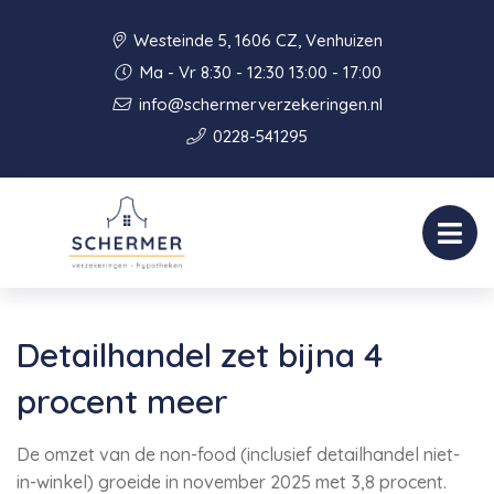
Westeinde 5, 1606 CZ, Venhuizen
Ma - Vr 8:30 - 12:30 13:00 - 17:00
info@schermerverzekeringen.nl
0228-541295
Detailhandel zet bijna 4
procent meer
De omzet van de non-food (inclusief detailhandel niet-
in-winkel) groeide in november 2025 met 3,8 procent.