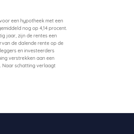
f voor een hypotheek met een
gemiddeld nog op 4,14 procent.
ig jaar, zijn de rentes een
rvan de dalende rente op de
leggers en investeerders
ening verstrekken aan een
. Naar schatting verlaagt