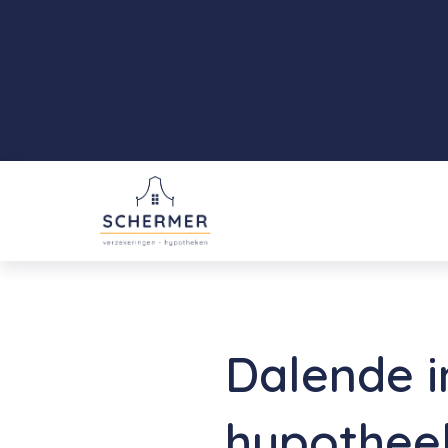
Dalende i
hypothee