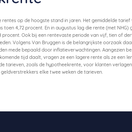
 rentes op de hoogste stand in jaren. Het gemiddelde tarie
as toen 4,72 procent. En in augustus lag die rente (met NHG) 
 procent. Ook bij een rentevaste periode van vijf, tien of dert
eden. Volgens Van Bruggen is de belangrijkste oorzaak daa
rden mede bepaald door inflatieverwachtingen. Aangezien be
 komende tijd daalt, vragen ze een lagere rente als ze een l
e tarieven, zoals de hypotheekrente, voor klanten verlagen
geldverstrekkers elke twee weken de tarieven.