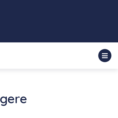
agere