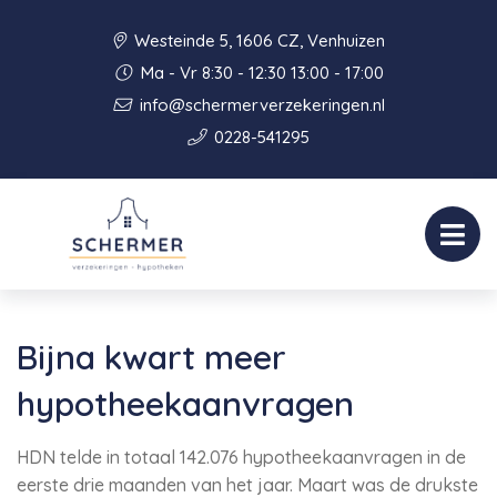
Westeinde 5, 1606 CZ, Venhuizen
Ma - Vr 8:30 - 12:30 13:00 - 17:00
info@schermerverzekeringen.nl
0228-541295
Bijna kwart meer
hypotheekaanvragen
HDN telde in totaal 142.076 hypotheekaanvragen in de
eerste drie maanden van het jaar. Maart was de drukste