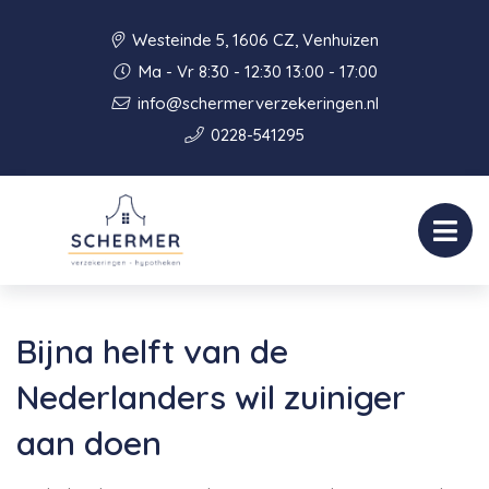
Westeinde 5, 1606 CZ, Venhuizen
Ma - Vr 8:30 - 12:30 13:00 - 17:00
info@schermerverzekeringen.nl
0228-541295
Bijna helft van de
Nederlanders wil zuiniger
aan doen