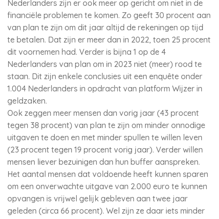
Nederlanders zijn er ook meer op gericht om niet in de
financiële problemen te komen. Zo geeft 30 procent aan
van plan te zijn om dit jaar altijd de rekeningen op tijd
te betalen. Dat zijn er meer dan in 2022, toen 25 procent
dit voornemen had. Verder is bijna 1 op de 4
Nederlanders van plan om in 2023 niet (meer) rood te
staan. Dit zijn enkele conclusies uit een enquête onder
1.004 Nederlanders in opdracht van platform Wijzer in
geldzaken.
Ook zeggen meer mensen dan vorig jaar (43 procent
tegen 38 procent) van plan te zijn om minder onnodige
uitgaven te doen en met minder spullen te willen leven
(23 procent tegen 19 procent vorig jaar). Verder willen
mensen liever bezuinigen dan hun buffer aanspreken.
Het aantal mensen dat voldoende heeft kunnen sparen
om een onverwachte uitgave van 2.000 euro te kunnen
opvangen is vrijwel gelijk gebleven aan twee jaar
geleden (circa 66 procent). Wel zijn ze daar iets minder