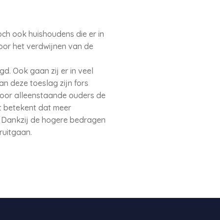
toch ook huishoudens die er in
or het verdwijnen van de
d. Ook gaan zij er in veel
n deze toeslag zijn fors
voor alleenstaande ouders de
t betekent dat meer
. Dankzij de hogere bedragen
ruitgaan.