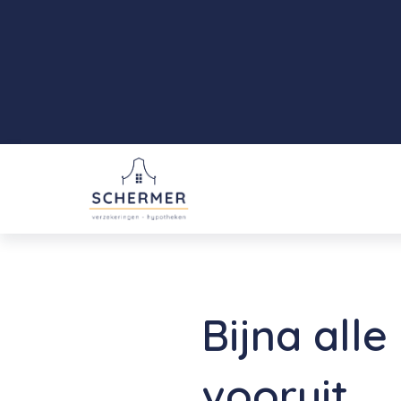
Bijna all
vooruit