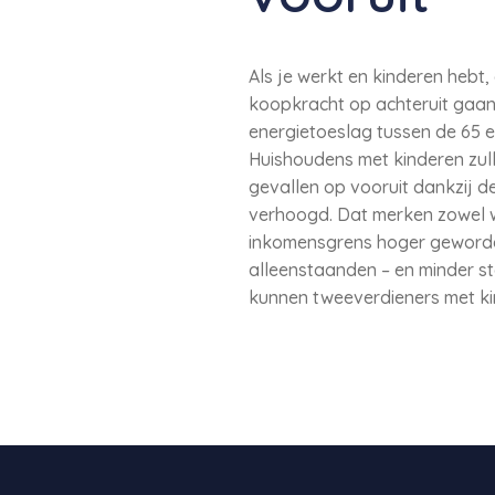
Als je werkt en kinderen hebt,
koopkracht op achteruit gaan
energietoeslag tussen de 65 e
Huishoudens met kinderen zulle
gevallen op vooruit dankzij d
verhoogd. Dat merken zowel w
inkomensgrens hoger geworden 
alleenstaanden – en minder s
kunnen tweeverdieners met ki