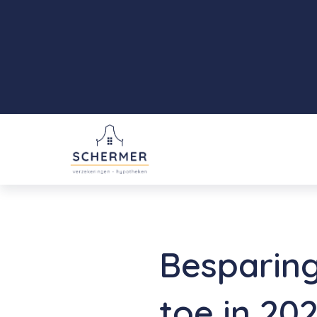
Besparin
toe in 20