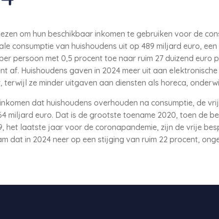
iezen om hun beschikbaar inkomen te gebruiken voor de con
ale consumptie van huishoudens uit op 489 miljard euro, een
r persoon met 0,5 procent toe naar ruim 27 duizend euro p
t af. Huishoudens gaven in 2024 meer uit aan elektronische 
, terwijl ze minder uitgaven aan diensten als horeca, onderwij
 inkomen dat huishoudens overhouden na consumptie, de vrij
 64 miljard euro. Dat is de grootste toename 2020, toen de b
, het laatste jaar voor de coronapandemie, zijn de vrije bes
dat in 2024 neer op een stijging van ruim 22 procent, onge