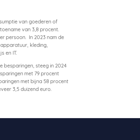
sumptie van goederen of
 toename van 3,8 procent.
er persoon. In 2023 nam de
apparatuur, kleding,
s en IT.
e besparingen, steeg in 2024
esparingen met 79 procent
paringen met bijna 58 procent
veer 3,5 duizend euro.