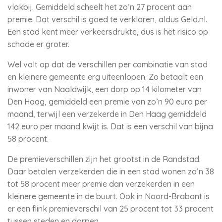
vlakbij. Gemiddeld scheelt het zo’n 27 procent aan
premie. Dat verschil is goed te verklaren, aldus Geld.nl.
Een stad kent meer verkeersdrukte, dus is het risico op
schade er groter.
Wel valt op dat de verschillen per combinatie van stad
en kleinere gemeente erg uiteenlopen. Zo betaalt een
inwoner van Naaldwijk, een dorp op 14 kilometer van
Den Haag, gemiddeld een premie van zo’n 90 euro per
maand, terwijl een verzekerde in Den Haag gemiddeld
142 euro per maand kwijt is. Dat is een verschil van bijna
58 procent.
De premieverschillen zijn het grootst in de Randstad.
Daar betalen verzekerden die in een stad wonen zo’n 38
tot 58 procent meer premie dan verzekerden in een
kleinere gemeente in de buurt. Ook in Noord-Brabant is
er een flink premieverschil van 25 procent tot 33 procent
tussen steden en dorpen.