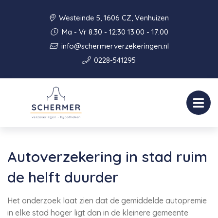
Westeinde 5, 1606 CZ, Venhuizen
Ma - Vr 8:30 - 12:30 13:00 - 17:00
info@schermerverzekeringen.nl
0228-541295
Autoverzekering in stad ruim
de helft duurder
Het onderzoek laat zien dat de gemiddelde autopremie
in elke stad hoger ligt dan in de kleinere gemeente