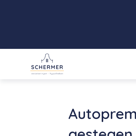
Autopremi
gestegen