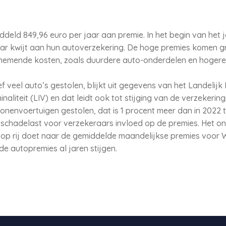
ddeld 849,96 euro per jaar aan premie. In het begin van het j
aar kwijt aan hun autoverzekering. De hoge premies komen g
oenemende kosten, zoals duurdere auto-onderdelen en hoger
f veel auto’s gestolen, blijkt uit gegevens van het Landelijk 
aliteit (LIV) en dat leidt ook tot stijging van de verzekering
onenvoertuigen gestolen, dat is 1 procent meer dan in 2022 t
 schadelast voor verzekeraars invloed op de premies. Het o
r op rij doet naar de gemiddelde maandelijkse premies voor 
de autopremies al jaren stijgen.