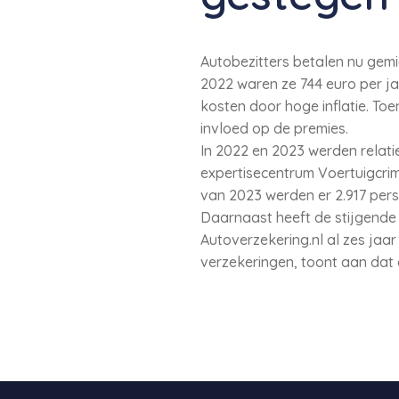
Autobezitters betalen nu gemi
2022 waren ze 744 euro per j
kosten door hoge inflatie. T
invloed op de premies.
In 2022 en 2023 werden relatie
expertisecentrum Voertuigcrimin
van 2023 werden er 2.917 pers
Daarnaast heeft de stijgende
Autoverzekering.nl al zes jaa
verzekeringen, toont aan dat 