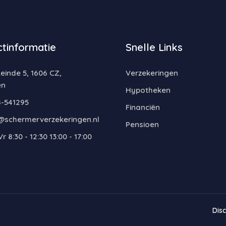
tinformatie
Snelle Links
inde 5, 1606 CZ,
Verzekeringen
en
Hypotheken
-541295
Financiën
@schermerverzekeringen.nl
Pensioen
r 8:30 - 12:30 13:00 - 17:00
Dis