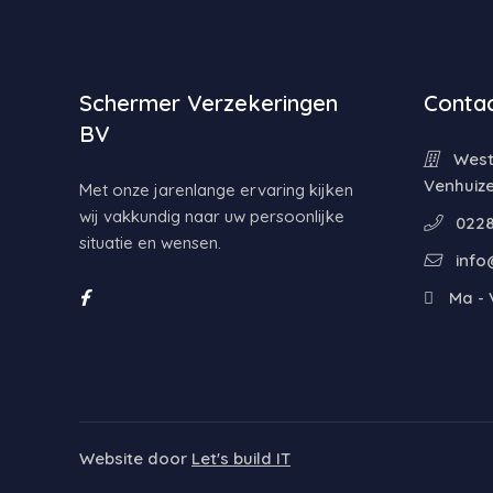
Schermer Verzekeringen
Contac
BV
Weste
Venhuiz
Met onze jarenlange ervaring kijken
wij vakkundig naar uw persoonlijke
0228
situatie en wensen.
info
Ma - V
Website door
Let's build IT