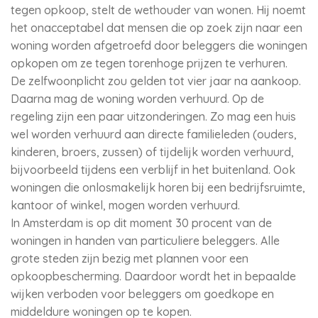
tegen opkoop, stelt de wethouder van wonen. Hij noemt
het onacceptabel dat mensen die op zoek zijn naar een
woning worden afgetroefd door beleggers die woningen
opkopen om ze tegen torenhoge prijzen te verhuren.
De zelfwoonplicht zou gelden tot vier jaar na aankoop.
Daarna mag de woning worden verhuurd. Op de
regeling zijn een paar uitzonderingen. Zo mag een huis
wel worden verhuurd aan directe familieleden (ouders,
kinderen, broers, zussen) of tijdelijk worden verhuurd,
bijvoorbeeld tijdens een verblijf in het buitenland. Ook
woningen die onlosmakelijk horen bij een bedrijfsruimte,
kantoor of winkel, mogen worden verhuurd.
In Amsterdam is op dit moment 30 procent van de
woningen in handen van particuliere beleggers. Alle
grote steden zijn bezig met plannen voor een
opkoopbescherming. Daardoor wordt het in bepaalde
wijken verboden voor beleggers om goedkope en
middeldure woningen op te kopen.