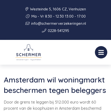
Westeinde 5, 1606 CZ, Venhuizen
Ma - Vr 8:30 - 12:30 13:00 - 17:00
info@schermerverzekeringen.nl
0228-541295
Amsterdam wil woningmarkt
beschermen tegen beleggers
Door de grens te leggen bij 512.000 euro wordt 60
procent van de koophuizen in Amsterdam beschermd