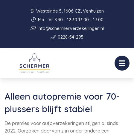
Westeinde 5, 1606 CZ, Venhuizen
Ma - Vr 8:30 - 12:30 13:00 - 17:00
info@schermerverzekeringen.nl
0228-541295
Alleen autopremie voor 70-
plussers blijft stabiel
De premies voor autoverzekeringen stijgen al sinds
2022. Oorzaken daarvan zijn onder andere een